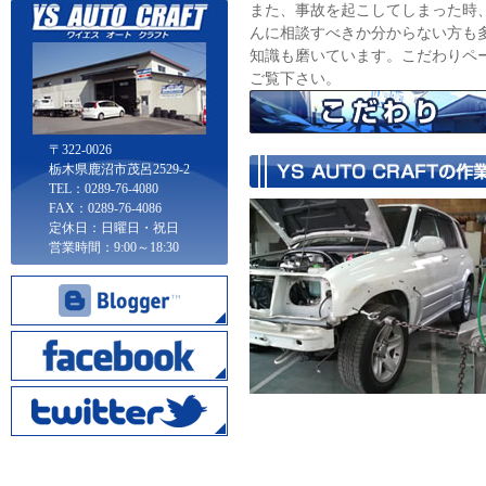
また、事故を起こしてしまった時
んに相談すべきか分からない方も
知識も磨いています。こだわりペ
ご覧下さい。
〒322-0026
栃木県鹿沼市茂呂2529-2
TEL：0289-76-4080
FAX：0289-76-4086
定休日：日曜日・祝日
営業時間：9:00～18:30